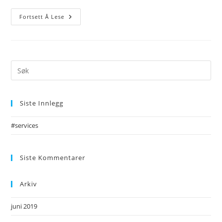
Fortsett Å Lese
Siste Innlegg
#services
Siste Kommentarer
Arkiv
juni 2019