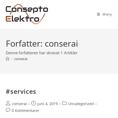
Meny
Forfatter:
conserai
Denne forfatteren har skrevet 1 Artikler
>
conserai
#services
conserai
juni 4, 2019
Uncategorized
0 Kommentarer